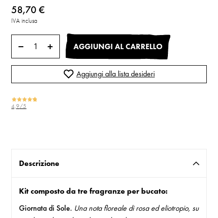
58,70 €
IVA inclusa
AGGIUNGI AL CARRELLO
Aggiungi alla lista desideri
4,9
/5
217
recensioni
Descrizione
Kit composto da tre fragranze per bucato:
Giornata di Sole.
Una nota floreale di rosa ed eliotropio, su