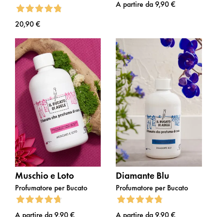
A partire da
9,90 €
4,8
20,90 €
Muschio e Loto
Diamante Blu
Profumatore per Bucato
Profumatore per Bucato
4,7
4,8
A partire da
9,90 €
A partire da
9,90 €