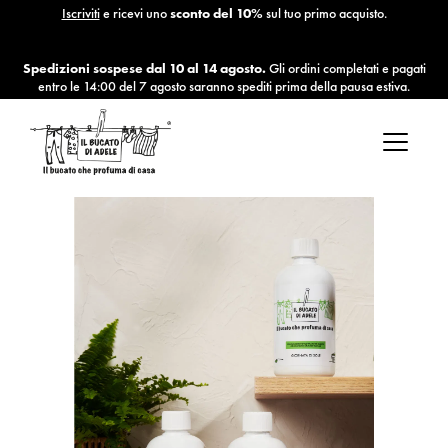
Iscriviti
e ricevi uno
sconto del 10%
sul tuo primo acquisto.
Spedizioni sospese dal 10 al 14 agosto.
Gli ordini completati e pagati
entro le 14:00 del 7 agosto saranno spediti prima della pausa estiva.
Salta
al
contenuto