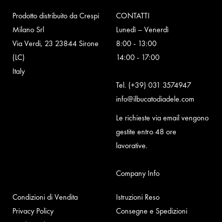
Prodotto distribuito da Crespi
CONTATTI
Milano Srl
Lunedì – Venerdì
Via Verdi, 23 23844 Sirone
8:00 - 13:00
(LC)
14:00 - 17:00
Italy
Tel.
(+39) 031 3574947
info@ilbucatodiadele.com
Le richieste via email vengono
gestite entro 48 ore
lavorative.
Company Info
Condizioni di Vendita
Istruzioni Reso
Privacy Policy
Consegne e Spedizioni