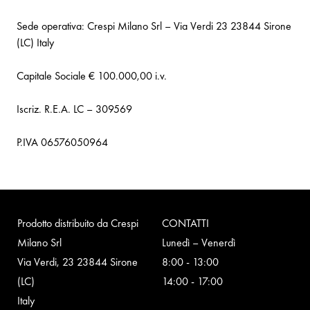
Sede operativa: Crespi Milano Srl – Via Verdi 23 23844 Sirone
(LC) Italy
Capitale Sociale € 100.000,00 i.v.
Iscriz. R.E.A. LC – 309569
P.IVA 06576050964
Prodotto distribuito da Crespi
CONTATTI
Milano Srl
Lunedì – Venerdì
Via Verdi, 23 23844 Sirone
8:00 - 13:00
(LC)
14:00 - 17:00
Italy